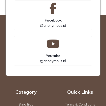
Facebook
@anonymous.id
Youtube
@anonymous.id
Category
Quick Links
Sling Bag
Terms & Conditions