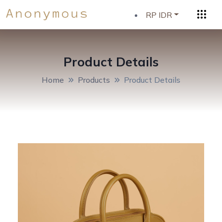
RP IDR
Product Details
Home
Products
Product Details