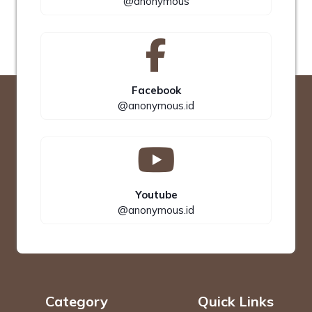
@anonymous
Facebook
@anonymous.id
Youtube
@anonymous.id
Category
Quick Links