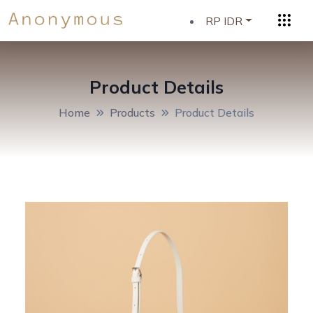
RP IDR
Product Details
Home
Products
Product Details