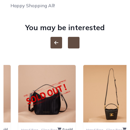
Happy Shopping All!
You may be interested
0 sold
0 sold
Hand Bag ,
Sling Bag
Hand Bag ,
Sling Bag