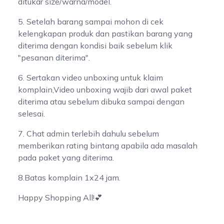
ditukar size/warna/model.
5. Setelah barang sampai mohon di cek
kelengkapan produk dan pastikan barang yang
diterima dengan kondisi baik sebelum klik
"pesanan diterima".
6. Sertakan video unboxing untuk klaim
komplain,Video unboxing wajib dari awal paket
diterima atau sebelum dibuka sampai dengan
selesai.
7. Chat admin terlebih dahulu sebelum
memberikan rating bintang apabila ada masalah
pada paket yang diterima.
8.Batas komplain 1x24 jam.
Happy Shopping All!💕