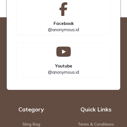
Facebook
@anonymous.id
Youtube
@anonymous.id
Category
Quick Links
Sling Bag
Terms & Conditions