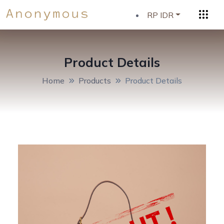
RP IDR
Product Details
Home
Products
Product Details