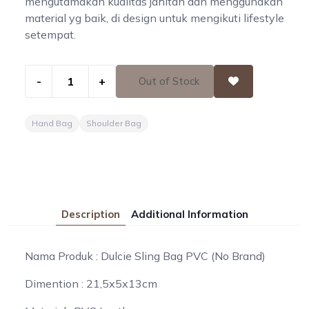
mengutamakan kualitas jahitan dan menggunakan
material yg baik, di design untuk mengikuti lifestyle
setempat.
-
+
Out of Stock
Hand Bag
Shoulder Bag
Description
Additional Information
Nama Produk : Dulcie Sling Bag PVC (No Brand)
Dimention : 21,5x5x13cm