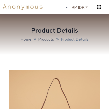
RP IDR
Product Details
Home
Products
Product Details