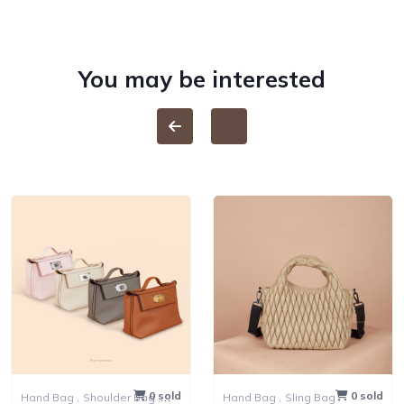
You may be interested
0 sold
0 sold
Hand Bag ,
Shoulder Bag ,
Hand Bag ,
Sling Bag