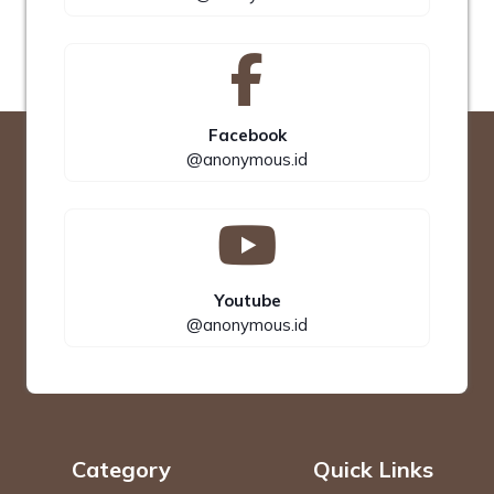
Facebook
@anonymous.id
Youtube
@anonymous.id
Category
Quick Links