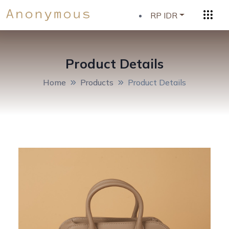
RP IDR
Product Details
Home
Products
Product Details