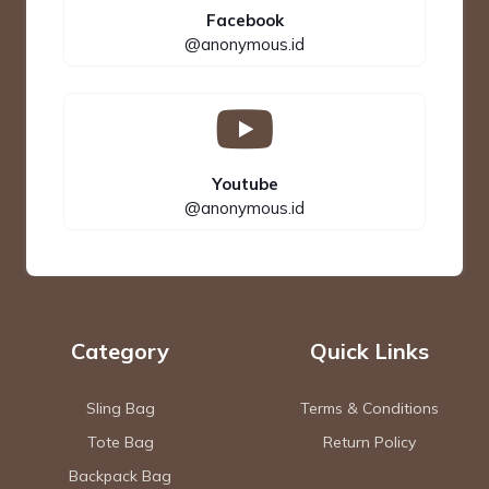
Facebook
@anonymous.id
Youtube
@anonymous.id
Category
Quick Links
Sling Bag
Terms & Conditions
Tote Bag
Return Policy
Backpack Bag