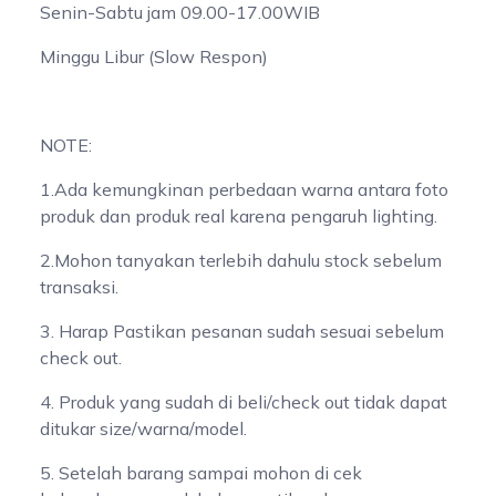
Senin-Sabtu jam 09.00-17.00WIB
Minggu Libur (Slow Respon)
NOTE:
1.Ada kemungkinan perbedaan warna antara foto
produk dan produk real karena pengaruh lighting.
2.Mohon tanyakan terlebih dahulu stock sebelum
transaksi.
3. Harap Pastikan pesanan sudah sesuai sebelum
check out.
4. Produk yang sudah di beli/check out tidak dapat
ditukar size/warna/model.
5. Setelah barang sampai mohon di cek