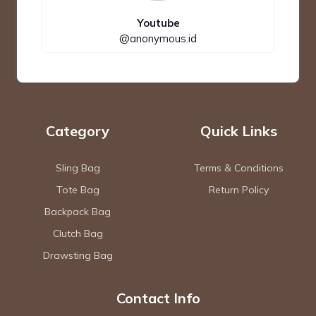
Youtube
@anonymous.id
Category
Quick Links
Sling Bag
Terms & Conditions
Tote Bag
Return Policy
Backpack Bag
Clutch Bag
Drawsting Bag
Contact Info