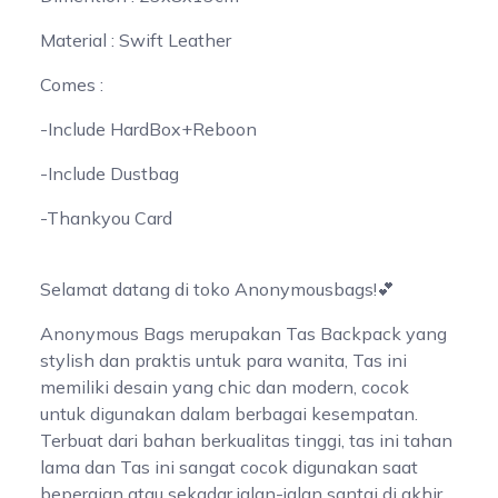
Material : Swift Leather
Comes :
-Include HardBox+Reboon
-Include Dustbag
-Thankyou Card
Selamat datang di toko Anonymousbags!💕
Anonymous Bags merupakan Tas Backpack yang
stylish dan praktis untuk para wanita, Tas ini
memiliki desain yang chic dan modern, cocok
untuk digunakan dalam berbagai kesempatan.
Terbuat dari bahan berkualitas tinggi, tas ini tahan
lama dan Tas ini sangat cocok digunakan saat
bepergian atau sekadar jalan-jalan santai di akhir