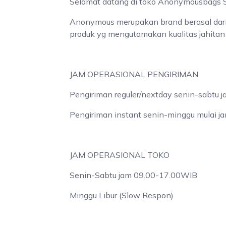
Selamat datang di toko Anonymousbags S
Anonymous merupakan brand berasal dari 
produk yg mengutamakan kualitas jahitan 
JAM OPERASIONAL PENGIRIMAN
Pengiriman reguler/nextday senin-sabtu
Pengiriman instant senin-minggu mulai 
JAM OPERASIONAL TOKO
Senin-Sabtu jam 09.00-17.00WIB
Minggu Libur (Slow Respon)