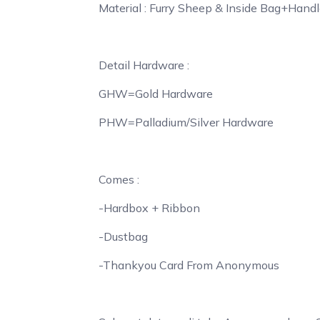
Material : Furry Sheep & Inside Bag+Handl
Detail Hardware :
GHW=Gold Hardware
PHW=Palladium/Silver Hardware
Comes :
-Hardbox + Ribbon
-Dustbag
-Thankyou Card From Anonymous