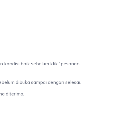
n kondisi baik sebelum klik "pesanan
sebelum dibuka sampai dengan selesai.
g diterima.