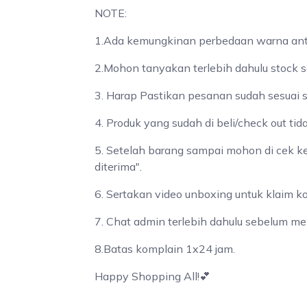
NOTE:
1.Ada kemungkinan perbedaan warna antar
2.Mohon tanyakan terlebih dahulu stock s
3. Harap Pastikan pesanan sudah sesuai 
4. Produk yang sudah di beli/check out tid
5. Setelah barang sampai mohon di cek k
diterima".
6. Sertakan video unboxing untuk klaim k
7. Chat admin terlebih dahulu sebelum me
8.Batas komplain 1x24 jam.
Happy Shopping All!💕