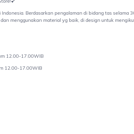
tore!💕
Indonesia. Berdasarkan pengalaman di bidang tas selama 3
dan menggunakan material yg baik, di design untuk mengikuti
 jam 12.00-17.00WIB
jam 12.00-17.00WIB