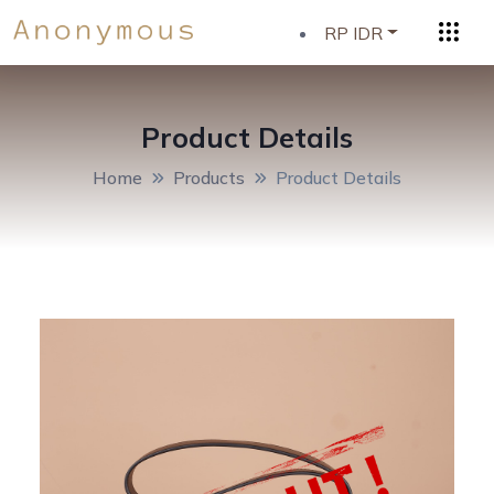
RP IDR
Product Details
Home
Products
Product Details