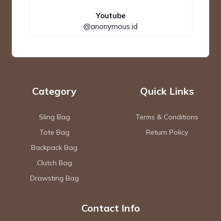
Youtube
@anonymous.id
Category
Quick Links
Sling Bag
Terms & Conditions
Tote Bag
Return Policy
Backpack Bag
Clutch Bag
Drawsting Bag
Contact Info