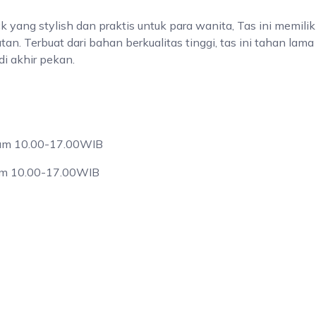
ng stylish dan praktis untuk para wanita, Tas ini memiliki
n. Terbuat dari bahan berkualitas tinggi, tas ini tahan lama
di akhir pekan.
 jam 10.00-17.00WIB
jam 10.00-17.00WIB