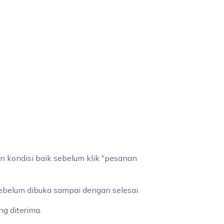
n kondisi baik sebelum klik "pesanan
sebelum dibuka sampai dengan selesai.
g diterima.