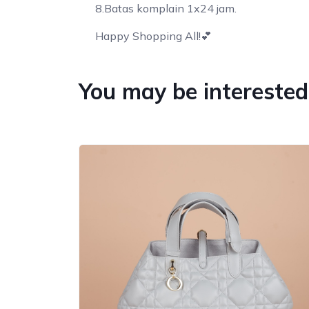
8.Batas komplain 1x24 jam.
Happy Shopping All!💕
You may be interested