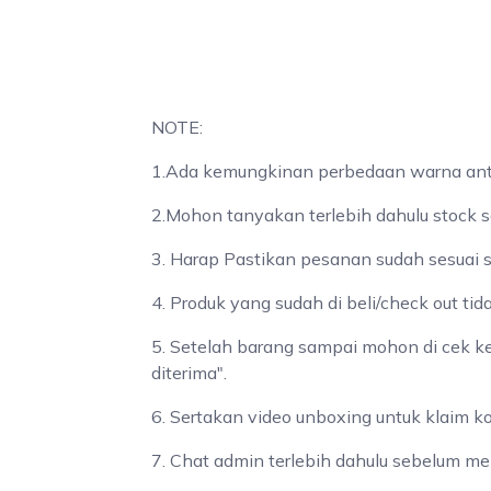
NOTE:
1.Ada kemungkinan perbedaan warna antar
2.Mohon tanyakan terlebih dahulu stock s
3. Harap Pastikan pesanan sudah sesuai 
4. Produk yang sudah di beli/check out tid
5. Setelah barang sampai mohon di cek k
diterima".
6. Sertakan video unboxing untuk klaim k
7. Chat admin terlebih dahulu sebelum me