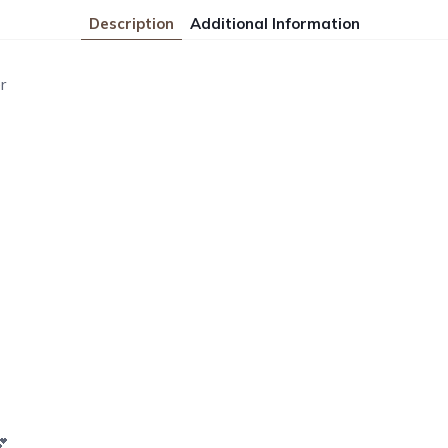
Description
Additional Information
er
💕