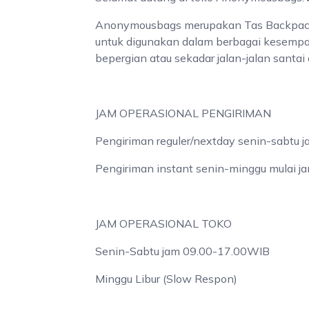
Anonymousbags merupakan Tas Backpack ya
untuk digunakan dalam berbagai kesempata
bepergian atau sekadar jalan-jalan santai 
JAM OPERASIONAL PENGIRIMAN
Pengiriman reguler/nextday senin-sabtu
Pengiriman instant senin-minggu mulai 
JAM OPERASIONAL TOKO
Senin-Sabtu jam 09.00-17.00WIB
Minggu Libur (Slow Respon)