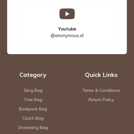
Youtube
@anonymous.id
Category
Quick Links
Sling Bag
Terms & Conditions
Tote Bag
Return Policy
Backpack Bag
Clutch Bag
Drawsting Bag