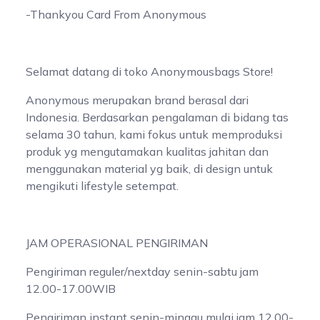
-Thankyou Card From Anonymous
Selamat datang di toko Anonymousbags Store!
Anonymous merupakan brand berasal dari
Indonesia. Berdasarkan pengalaman di bidang tas
selama 30 tahun, kami fokus untuk memproduksi
produk yg mengutamakan kualitas jahitan dan
menggunakan material yg baik, di design untuk
mengikuti lifestyle setempat.
JAM OPERASIONAL PENGIRIMAN
Pengiriman reguler/nextday senin-sabtu jam
12.00-17.00WIB
Pengiriman instant senin-minggu mulai jam 12.00-