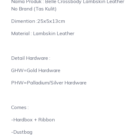
Nama Produk : Belle Crossbody Lambskin Leather
No Brand (Tas Kulit)
Dimention :25x5x13cm
Material : Lambskin Leather
Detail Hardware :
GHW=Gold Hardware
PHW=Palladium/Silver Hardware
Comes :
-Hardbox + Ribbon
-Dustbag