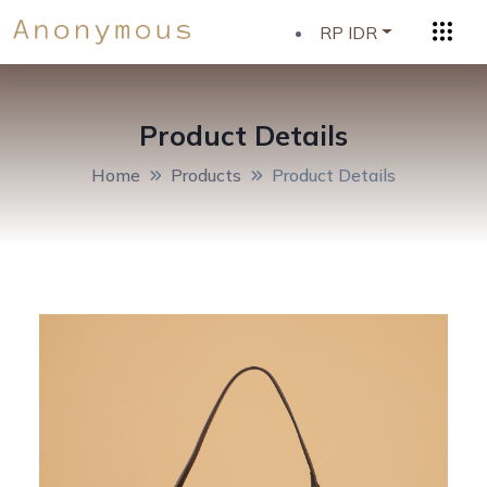
RP IDR
Product Details
Home
Products
Product Details