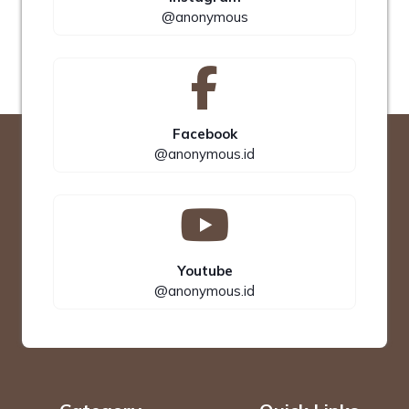
@anonymous
Facebook
@anonymous.id
Youtube
@anonymous.id