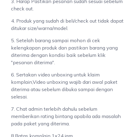
3. Harap Pastikan pesanan sudah sesuai sebelum
check out.
4. Produk yang sudah di beli/check out tidak dapat
ditukar size/warna/model.
5. Setelah barang sampai mohon di cek
kelengkapan produk dan pastikan barang yang
diterima dengan kondisi baik sebelum klik
"pesanan diterima".
6. Sertakan video unboxing untuk klaim
komplain,Video unboxing wajib dari awal paket
diterima atau sebelum dibuka sampai dengan
selesai.
7. Chat admin terlebih dahulu sebelum
memberikan rating bintang apabila ada masalah
pada paket yang diterima.
8.Batas komplain 1x24 jam.