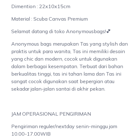
Dimention : 22x10x15cm
Material : Scuba Canvas Premium
Selamat datang di toko Anonymousbags!💕
Anonymous bags merupakan Tas yang stylish dan
praktis untuk para wanita, Tas ini memiliki desain
yang chic dan modern, cocok untuk digunakan
dalam berbagai kesempatan. Terbuat dari bahan
berkualitas tinggi, tas ini tahan lama dan Tas ini
sangat cocok digunakan saat bepergian atau
sekadar jalan-jalan santai di akhir pekan.
JAM OPERASIONAL PENGIRIMAN
Pengiriman reguler/nextday senin-minggu jam
10.00-17.00WIB