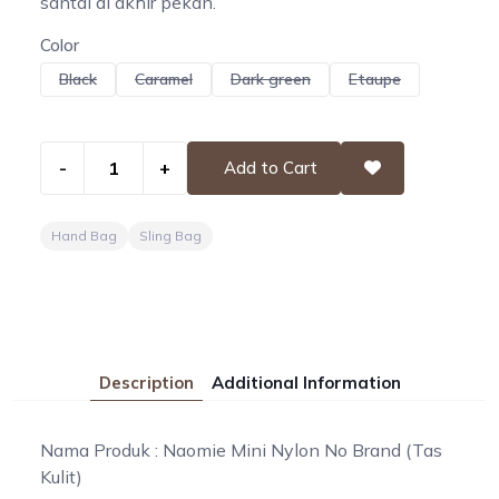
santai di akhir pekan.
Color
Black
Caramel
Dark green
Etaupe
-
+
Add to Cart
Hand Bag
Sling Bag
Description
Additional Information
Nama Produk : Naomie Mini Nylon No Brand (Tas
Kulit)