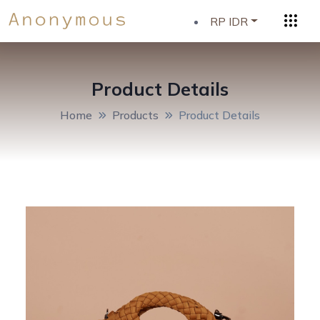
RP IDR
Product Details
Home
Products
Product Details