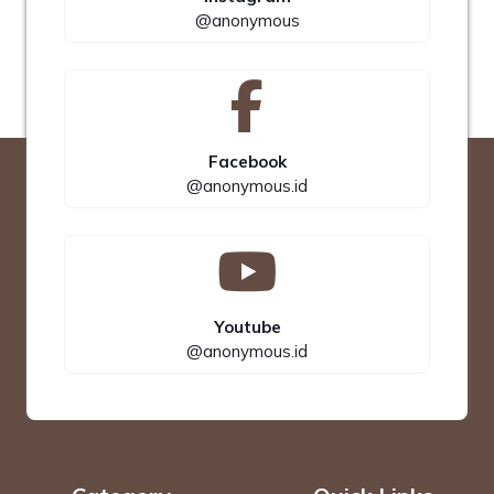
@anonymous
Facebook
@anonymous.id
Youtube
@anonymous.id