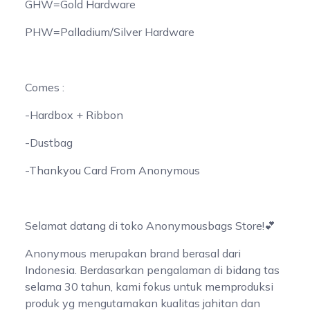
GHW=Gold Hardware
PHW=Palladium/Silver Hardware
Comes :
-Hardbox + Ribbon
-Dustbag
-Thankyou Card From Anonymous
Selamat datang di toko Anonymousbags Store!💕
Anonymous merupakan brand berasal dari
Indonesia. Berdasarkan pengalaman di bidang tas
selama 30 tahun, kami fokus untuk memproduksi
produk yg mengutamakan kualitas jahitan dan