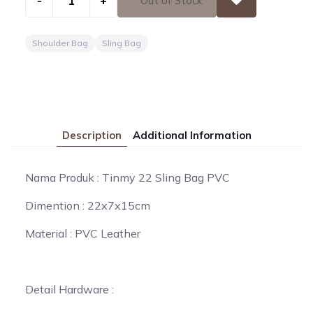
-
+
Out of Stock
Shoulder Bag
Sling Bag
Description
Additional Information
Nama Produk : Tinmy 22 Sling Bag PVC
Dimention : 22x7x15cm
Material : PVC Leather
Detail Hardware :