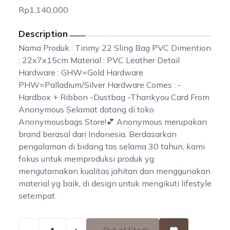
Rp1,140,000
Description
Nama Produk : Tinmy 22 Sling Bag PVC Dimention
: 22x7x15cm Material : PVC Leather Detail
Hardware : GHW=Gold Hardware
PHW=Palladium/Silver Hardware Comes : -
Hardbox + Ribbon -Dustbag -Thankyou Card From
Anonymous Selamat datang di toko
Anonymousbags Store!💕 Anonymous merupakan
brand berasal dari Indonesia. Berdasarkan
pengalaman di bidang tas selama 30 tahun, kami
fokus untuk memproduksi produk yg
mengutamakan kualitas jahitan dan menggunakan
material yg baik, di design untuk mengikuti lifestyle
setempat.