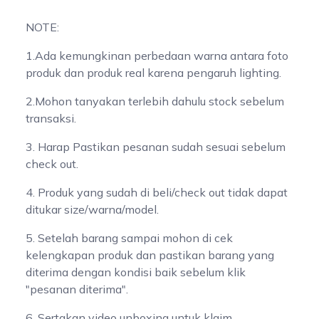
NOTE:
1.Ada kemungkinan perbedaan warna antara foto
produk dan produk real karena pengaruh lighting.
2.Mohon tanyakan terlebih dahulu stock sebelum
transaksi.
3. Harap Pastikan pesanan sudah sesuai sebelum
check out.
4. Produk yang sudah di beli/check out tidak dapat
ditukar size/warna/model.
5. Setelah barang sampai mohon di cek
kelengkapan produk dan pastikan barang yang
diterima dengan kondisi baik sebelum klik
"pesanan diterima".
6. Sertakan video unboxing untuk klaim