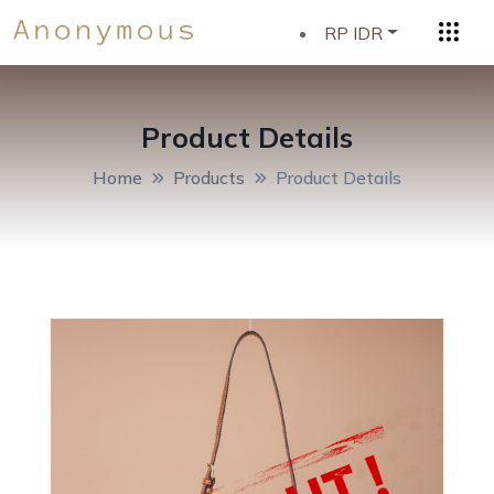
RP IDR
Product Details
Home
Products
Product Details