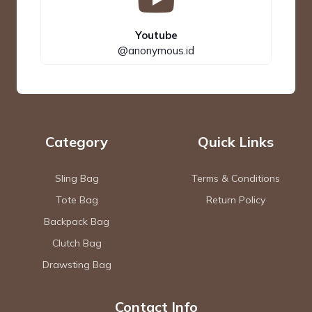
Youtube
@anonymous.id
Category
Quick Links
Sling Bag
Terms & Conditions
Tote Bag
Return Policy
Backpack Bag
Clutch Bag
Drawsting Bag
Contact Info