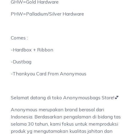
GHW=Gold Hardware
PHW=Palladium/Silver Hardware
Comes :
-Hardbox + Ribbon
-Dustbag
-Thankyou Card From Anonymous
Selamat datang di toko Anonymousbags Store!💕
Anonymous merupakan brand berasal dari
Indonesia. Berdasarkan pengalaman di bidang tas
selama 30 tahun, kami fokus untuk memproduksi
produk yg mengutamakan kualitas jahitan dan