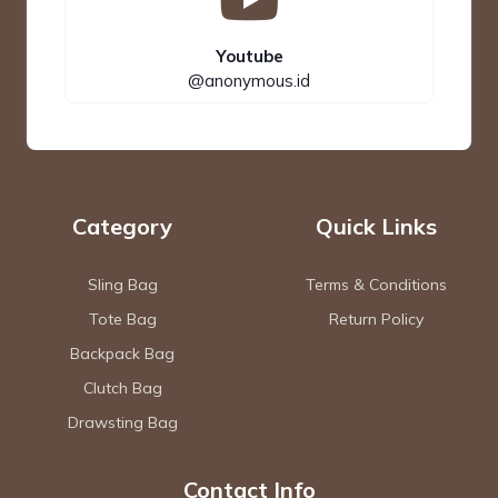
Youtube
@anonymous.id
Category
Quick Links
Sling Bag
Terms & Conditions
Tote Bag
Return Policy
Backpack Bag
Clutch Bag
Drawsting Bag
Contact Info