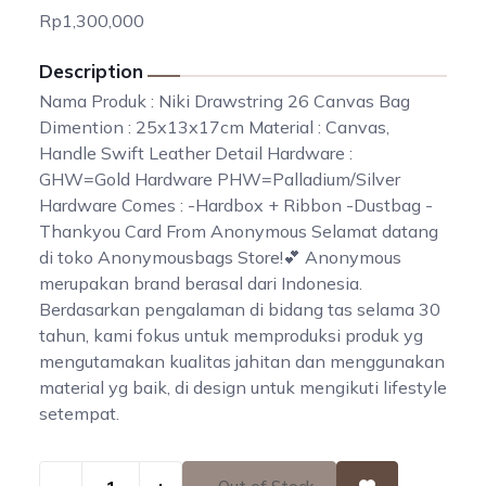
Rp1,300,000
Description
Nama Produk : Niki Drawstring 26 Canvas Bag
Dimention : 25x13x17cm Material : Canvas,
Handle Swift Leather Detail Hardware :
GHW=Gold Hardware PHW=Palladium/Silver
Hardware Comes : -Hardbox + Ribbon -Dustbag -
Thankyou Card From Anonymous Selamat datang
di toko Anonymousbags Store!💕 Anonymous
merupakan brand berasal dari Indonesia.
Berdasarkan pengalaman di bidang tas selama 30
tahun, kami fokus untuk memproduksi produk yg
mengutamakan kualitas jahitan dan menggunakan
material yg baik, di design untuk mengikuti lifestyle
setempat.