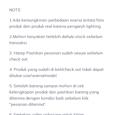
NOTE:
1.Ada kemungkinan perbedaan warna antara foto
produk dan produk real karena pengaruh lighting.
2.Mohon tanyakan terlebih dahulu stock sebelum
transaksi.
3. Harap Pastikan pesanan sudah sesuai sebelum
check out.
4. Produk yang sudah di beli/check out tidak dapat
ditukar size/warna/model.
5. Setelah barang sampai mohon di cek
kelengkapan produk dan pastikan barang yang
diterima dengan kondisi baik sebelum klik
"pesanan diterima".
6. Sertakan video unboxing untuk klaim