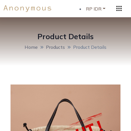
RP IDR
Product Details
Home
Products
Product Details