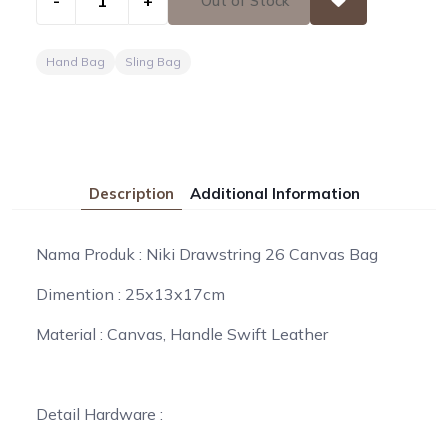
-
+
Out of Stock
Hand Bag
Sling Bag
Description
Additional Information
Nama Produk : Niki Drawstring 26 Canvas Bag
Dimention : 25x13x17cm
Material : Canvas, Handle Swift Leather
Detail Hardware :