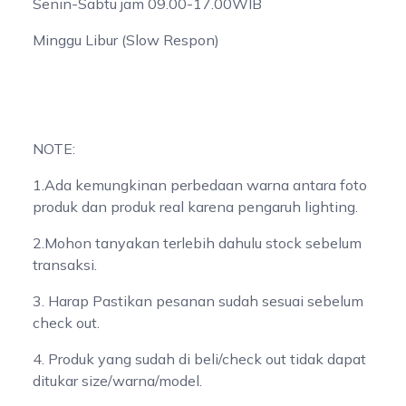
Senin-Sabtu jam 09.00-17.00WIB
Minggu Libur (Slow Respon)
NOTE:
1.Ada kemungkinan perbedaan warna antara foto
produk dan produk real karena pengaruh lighting.
2.Mohon tanyakan terlebih dahulu stock sebelum
transaksi.
3. Harap Pastikan pesanan sudah sesuai sebelum
check out.
4. Produk yang sudah di beli/check out tidak dapat
ditukar size/warna/model.