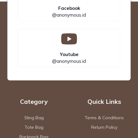
Facebook
@anonymous.id
Youtube
@anonymous.id
Category
Quick Links
Sling Bag
Terms & Conditions
Tote Bag
Return Policy
Backpack Bag