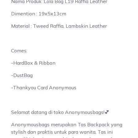
Nama Produk :Lola Bag L19 Raffia Leather
Dimention : 19x5x13cm
Material : Tweed Raffia, Lambskin Leather
Comes:
-HardBox & Ribbon
-DustBag
-Thankyou Card Anonymous
Selamat datang di toko Anonymousbags!💕
Anonymousbags merupakan Tas Backpack yang
stylish dan praktis untuk para wanita, Tas ini