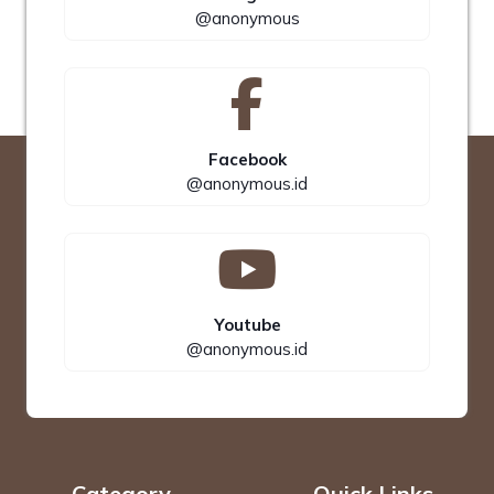
@anonymous
Facebook
@anonymous.id
Youtube
@anonymous.id
Category
Quick Links