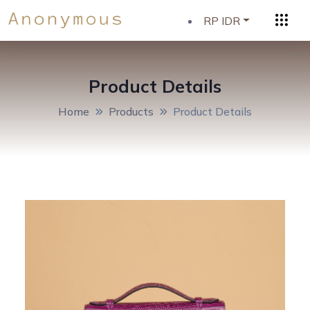
RP IDR
Product Details
Home
Products
Product Details