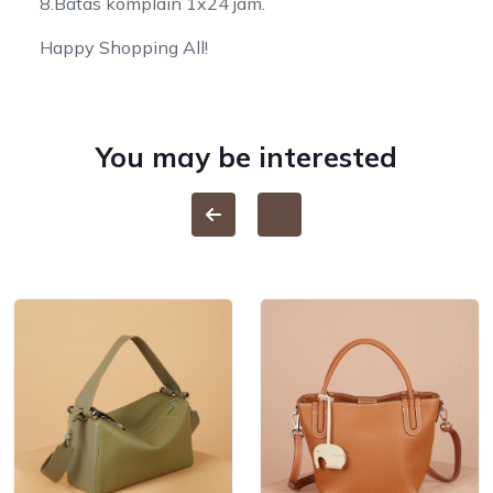
8.Batas komplain 1x24 jam.
Happy Shopping All!
You may be interested