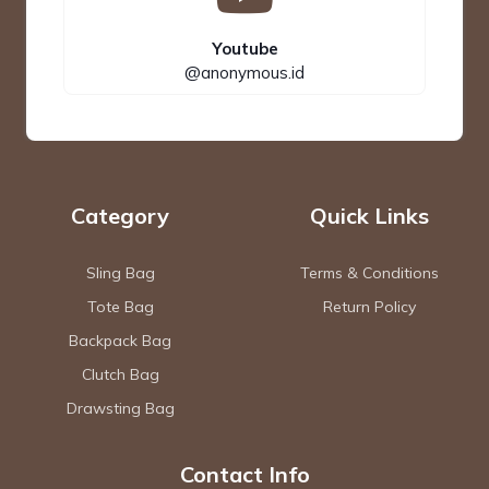
Youtube
@anonymous.id
Category
Quick Links
Sling Bag
Terms & Conditions
Tote Bag
Return Policy
Backpack Bag
Clutch Bag
Drawsting Bag
Contact Info