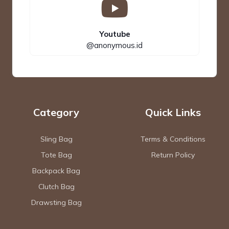
Youtube
@anonymous.id
Category
Quick Links
Sling Bag
Terms & Conditions
Tote Bag
Return Policy
Backpack Bag
Clutch Bag
Drawsting Bag