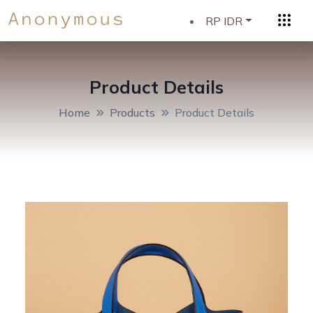
RP IDR
Product Details
Home
Products
Product Details