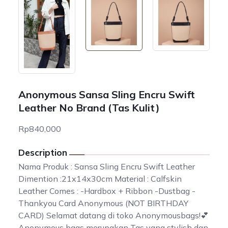
Anonymous Sansa Sling Encru Swift
Leather No Brand (Tas Kulit)
Rp840,000
Description
Nama Produk : Sansa Sling Encru Swift Leather
Dimention :21x14x30cm Material : Calfskin
Leather Comes : -Hardbox + Ribbon -Dustbag -
Thankyou Card Anonymous (NOT BIRTHDAY
CARD) Selamat datang di toko Anonymousbags!💕
Anonymous bags merupakan Tas yang stylish dan