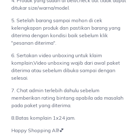
4. Produk yang sudah di beli/check out tidak dapat
ditukar size/warna/model.
5. Setelah barang sampai mohon di cek
kelengkapan produk dan pastikan barang yang
diterima dengan kondisi baik sebelum klik
"pesanan diterima".
6. Sertakan video unboxing untuk klaim
komplain,Video unboxing wajib dari awal paket
diterima atau sebelum dibuka sampai dengan
selesai.
7. Chat admin terlebih dahulu sebelum
memberikan rating bintang apabila ada masalah
pada paket yang diterima.
8.Batas komplain 1x24 jam.
Happy Shopping All!💕