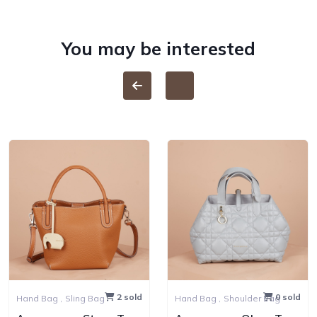
You may be interested
2 sold
0 sold
Hand Bag ,
Sling Bag
Hand Bag ,
Shoulder Bag