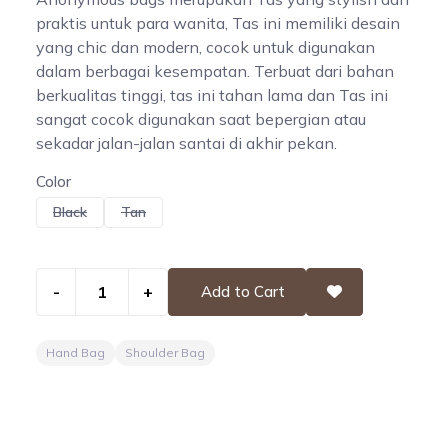
praktis untuk para wanita, Tas ini memiliki desain
yang chic dan modern, cocok untuk digunakan
dalam berbagai kesempatan. Terbuat dari bahan
berkualitas tinggi, tas ini tahan lama dan Tas ini
sangat cocok digunakan saat bepergian atau
sekadar jalan-jalan santai di akhir pekan.
Color
Black
Tan
-
+
Add to Cart
Hand Bag
Shoulder Bag