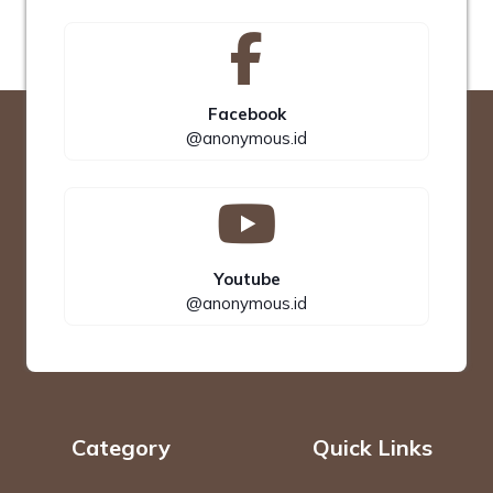
Facebook
@anonymous.id
Youtube
@anonymous.id
Category
Quick Links