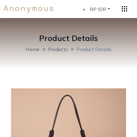
RP IDR
Product Details
Home
Products
Product Details