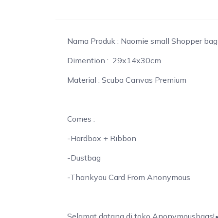
Nama Produk : Naomie small Shopper bag
Dimention : 29x14x30cm
Material : Scuba Canvas Premium
Comes :
-Hardbox + Ribbon
-Dustbag
-Thankyou Card From Anonymous
Selamat datang di toko Anonymousbags!