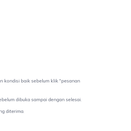
n kondisi baik sebelum klik "pesanan
sebelum dibuka sampai dengan selesai.
g diterima.