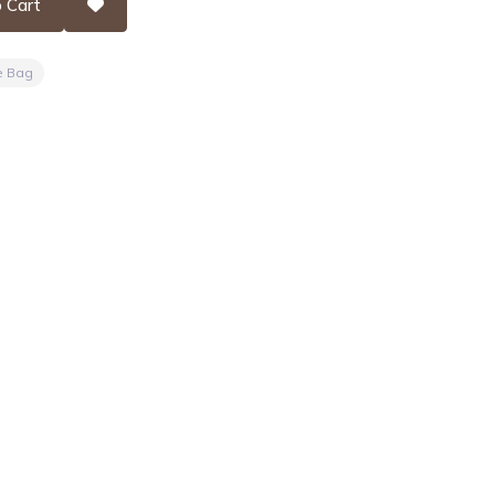
 Cart
e Bag