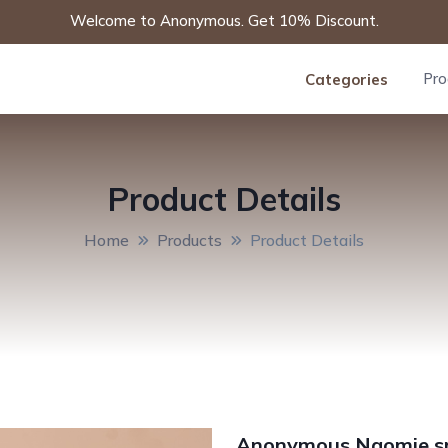
Welcome to Anonymous. Get 10% Discount.
Pro
Categories
Product Details
Home
Products
Product Details
Anonymous Naomie sm