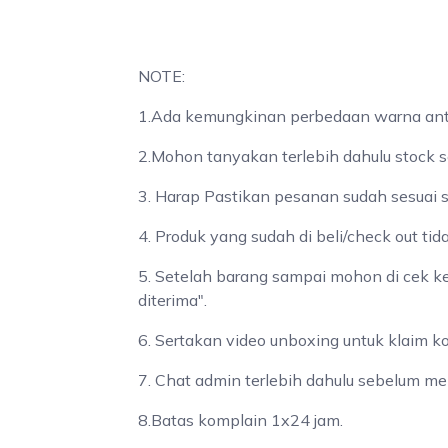
NOTE:
1.Ada kemungkinan perbedaan warna antar
2.Mohon tanyakan terlebih dahulu stock s
3. Harap Pastikan pesanan sudah sesuai 
4. Produk yang sudah di beli/check out tid
5. Setelah barang sampai mohon di cek k
diterima".
6. Sertakan video unboxing untuk klaim k
7. Chat admin terlebih dahulu sebelum me
8.Batas komplain 1x24 jam.