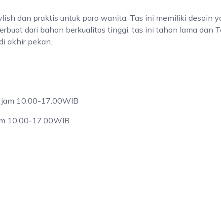
h dan praktis untuk para wanita, Tas ini memiliki desain y
buat dari bahan berkualitas tinggi, tas ini tahan lama dan T
di akhir pekan.
u jam 10.00-17.00WIB
jam 10.00-17.00WIB