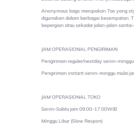
Anonymous bags merupakan Tas yang stylis
digunakan dalam berbagai kesempatan. Ter
bepergian atau sekadar jalan-jalan santai 
JAM OPERASIONAL PENGIRIMAN
Pengiriman reguler/nextday senin-mingg
Pengiriman instant senin-minggu mulai 
JAM OPERASIONAL TOKO
Senin-Sabtu jam 09.00-17.00WIB
Minggu Libur (Slow Respon)